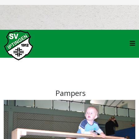
Pampers