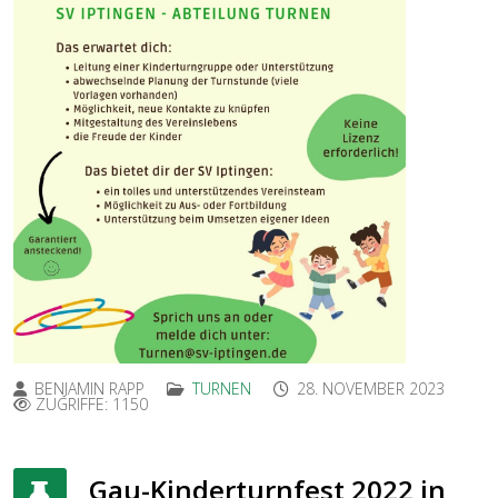
BENJAMIN RAPP
TURNEN
28. NOVEMBER 2023
ZUGRIFFE: 1150
Gau-Kinderturnfest 2022 in