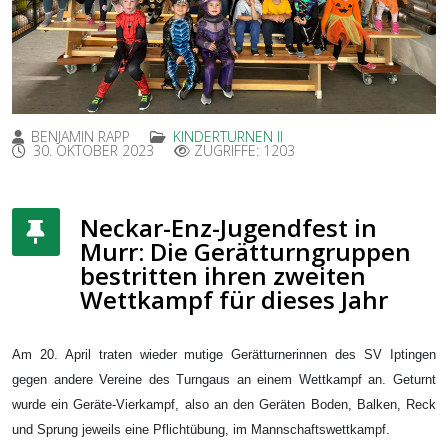
BENJAMIN RAPP
KINDERTURNEN II
30. OKTOBER 2023
ZUGRIFFE: 1203
Neckar-Enz-Jugendfest in
Murr: Die Gerätturngruppen
bestritten ihren zweiten
Wettkampf für dieses Jahr
Am 20. April traten wieder mutige Gerätturnerinnen des SV Iptingen
gegen andere Vereine des Turngaus an einem Wettkampf an. Geturnt
wurde ein Geräte-Vierkampf, also an den Geräten Boden, Balken, Reck
und Sprung jeweils eine Pflichtübung, im Mannschaftswettkampf.