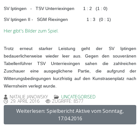
SV Iptingen - TSV Unterriexingen 1 : 2 (1 : 0)
SV Iptingen II - SGM Riexingen 1 : 3 (0 : 1)
Hier gibt's Bilder zum Spiel.
Trotz erneut starker Leistung geht der SV Iptingen
bedauerlicherweise wieder leer aus. Gegen den souveränen
Tabellenführer TSV Unterriexingen sahen die zahlreichen
Zuschauer eine ausgeglichene Partie, die aufgrund der
Witterungsbedingungen kurzfristig auf den Kunstrasenplatz nach
Wiernsheim verlegt wurde.
NATALIE JANOWSKY
UNCATEGORISED
29. APRIL 2016
ZUGRIFFE: 8577
Weiterlesen: Spielbericht Aktive vom Sonntag,
17.04.2016