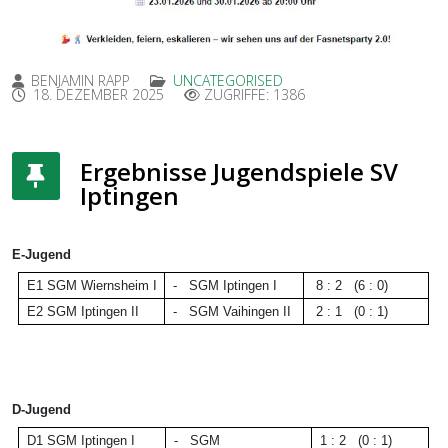
BENJAMIN RAPP
UNCATEGORISED
18. DEZEMBER 2025
ZUGRIFFE: 1386
Ergebnisse Jugendspiele SV
Iptingen
E-Jugend
E1
SGM Wiernsheim I
- SGM Iptingen I
8 : 2 (6 : 0)
E2
SGM Iptingen II
-
SGM Vaihingen
II
2 : 1 (0 : 1)
D-Jugend
D1
SGM Iptingen I
-
SGM
1 : 2 (0 : 1)