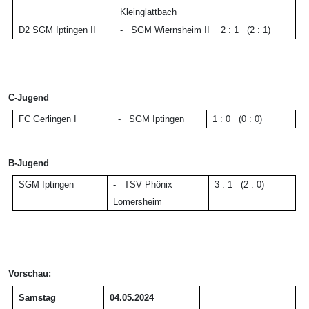
Kleinglattbach
D2 SGM
Iptingen II
-
SGM Wiernsheim II
2 : 1 (2 : 1)
C-Jugend
FC Gerlingen I
-
SGM Iptingen
1 : 0 (0 : 0)
B-Jugend
SGM Iptingen
-
TSV Phönix
3 : 1 (2 : 0)
Lomersheim
Vorschau:
Samstag
04.05.2024