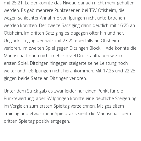
mit 25:21. Leider konnte das Niveau danach nicht mehr gehalten
werden. Es gab mehrere Punkteserien bei TSV Ötisheim, die
wegen schlechter Annahme von Iptingen nicht unterbrochen
werden konnten. Der zweite Satz ging dann deutlich mit 16:25 an
Ötisheim. Im dritten Satz ging es dagegen öfter hin und her.
Unglücklich ging der Satz mit 23:25 ebenfalls an Ötisheim
verloren. Im zweiten Spiel gegen Ditzingen Block + Ade konnte die
Mannschaft dann nicht mehr so viel Druck aufbauen wie im
ersten Spiel. Ditzingen hingegen steigerte seine Leistung noch
weiter und ließ Iptingen nicht herankommen. Mit 17:25 und 22:25
gingen beide Sätze an Ditzingen verloren.
Unter dem Strick gab es zwar leider nur einen Punkt für die
Punktewertung, aber SV Iptingen konnte eine deutliche Steigerung
im Vergleich zum ersten Spieltag verzeichnen. Mit gezieltem
Training und etwas mehr Spielpraxis sieht die Mannschaft dem
dritten Spieltag positiv entgegen.