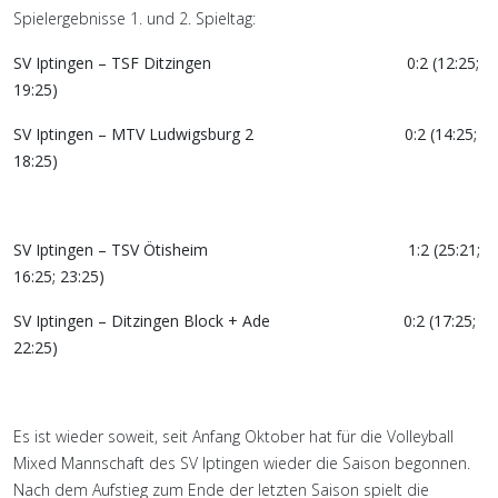
Spielergebnisse 1. und 2. Spieltag:
SV Iptingen – TSF Ditzingen
0:2 (12:25;
19:25)
SV Iptingen – MTV Ludwigsburg 2
0:2 (14:25;
18:25)
SV Iptingen – TSV Ötisheim
1:2 (25:21;
16:25; 23:25)
SV Iptingen – Ditzingen Block + Ade
0:2 (17:25;
22:25)
Es ist wieder soweit, seit Anfang Oktober hat für die Volleyball
Mixed Mannschaft des SV Iptingen wieder die Saison begonnen.
Nach dem Aufstieg zum Ende der letzten Saison spielt die