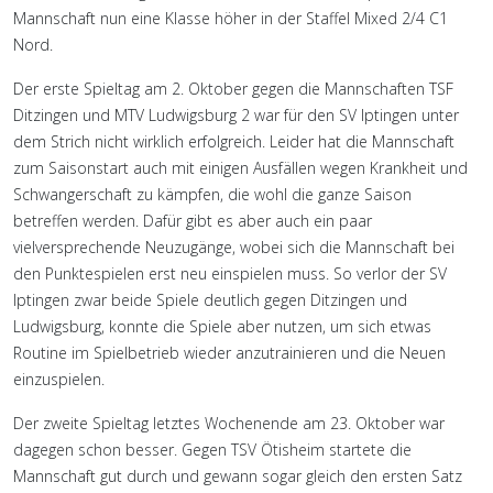
Mannschaft nun eine Klasse höher in der Staffel Mixed 2/4 C1
Nord.
Der erste Spieltag am 2. Oktober gegen die Mannschaften TSF
Ditzingen und MTV Ludwigsburg 2 war für den SV Iptingen unter
dem Strich nicht wirklich erfolgreich. Leider hat die Mannschaft
zum Saisonstart auch mit einigen Ausfällen wegen Krankheit und
Schwangerschaft zu kämpfen, die wohl die ganze Saison
betreffen werden. Dafür gibt es aber auch ein paar
vielversprechende Neuzugänge, wobei sich die Mannschaft bei
den Punktespielen erst neu einspielen muss. So verlor der SV
Iptingen zwar beide Spiele deutlich gegen Ditzingen und
Ludwigsburg, konnte die Spiele aber nutzen, um sich etwas
Routine im Spielbetrieb wieder anzutrainieren und die Neuen
einzuspielen.
Der zweite Spieltag letztes Wochenende am 23. Oktober war
dagegen schon besser. Gegen TSV Ötisheim startete die
Mannschaft gut durch und gewann sogar gleich den ersten Satz