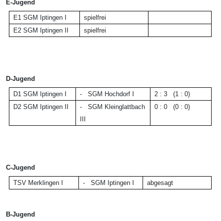
E-Jugend
E1
SGM Iptingen I
spielfrei
E2
SGM Iptingen II
spielfrei
D-Jugend
D1 SGM Iptingen I
-
SGM Hochdorf I
2 : 3 (1 : 0)
D2 SGM Iptingen II
-
SGM Kleinglattbach
0 : 0 (0 : 0)
III
C-Jugend
TSV Merklingen I
- SGM Iptingen I
abgesagt
B-Jugend