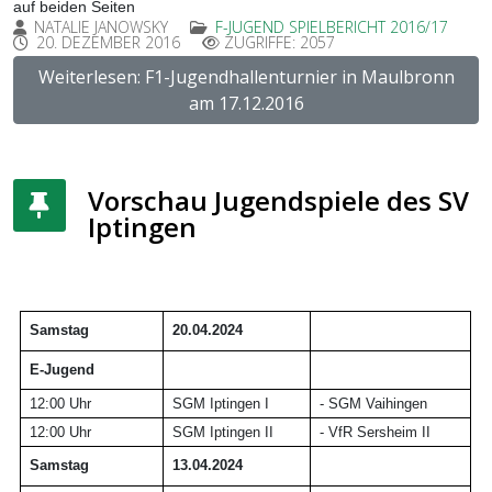
auf beiden Seiten
NATALIE JANOWSKY
F-JUGEND SPIELBERICHT 2016/17
20. DEZEMBER 2016
ZUGRIFFE: 2057
Weiterlesen: F1-Jugendhallenturnier in Maulbronn
am 17.12.2016
Vorschau Jugendspiele des SV
Iptingen
Samstag
20.04.2024
E-Jugend
12:00 Uhr
SGM Iptingen I
-
SGM Vaihingen
12:00 Uhr
SGM Iptingen I
I
-
VfR Sersheim I
I
Samstag
13.04.2024