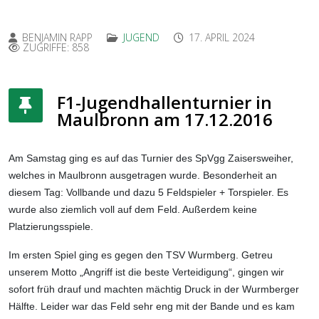
BENJAMIN RAPP
JUGEND
17. APRIL 2024
ZUGRIFFE: 858
F1-Jugendhallenturnier in
Maulbronn am 17.12.2016
Am Samstag ging es auf das Turnier des SpVgg Zaisersweiher,
welches in Maulbronn ausgetragen wurde. Besonderheit an
diesem Tag: Vollbande und dazu 5 Feldspieler + Torspieler. Es
wurde also ziemlich voll auf dem Feld. Außerdem keine
Platzierungsspiele.
Im ersten Spiel ging es gegen den TSV Wurmberg. Getreu
unserem Motto „Angriff ist die beste Verteidigung“, gingen wir
sofort früh drauf und machten mächtig Druck in der Wurmberger
Hälfte. Leider war das Feld sehr eng mit der Bande und es kam