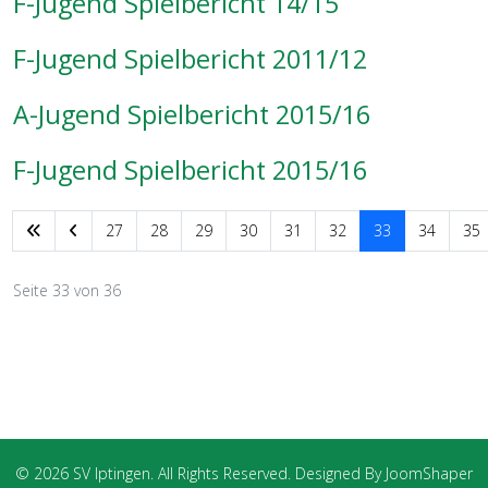
F-Jugend Spielbericht 14/15
F-Jugend Spielbericht 2011/12
A-Jugend Spielbericht 2015/16
F-Jugend Spielbericht 2015/16
27
28
29
30
31
32
33
34
35
Seite 33 von 36
© 2026 SV Iptingen. All Rights Reserved. Designed By JoomShaper