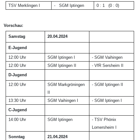
TSV Merklingen I
-
SGM Iptingen
0 : 1 (0 : 0)
Vorschau:
Samstag
20.04.2024
E-Jugend
12:00 Uhr
SGM Iptingen I
-
SGM Vaihingen
12:00 Uhr
SGM Iptingen II
-
VfR Sersheim I
I
D-Jugend
12:00 Uhr
SGM Markgröningen
- SGM Iptingen II
II
13:30 Uhr
SGM Vaihingen I
- SGM Iptingen I
C-Jugend
14:00 Uhr
SGM Iptingen
- TSV Phönix
Lomersheim I
Sonntag
21.04.2024