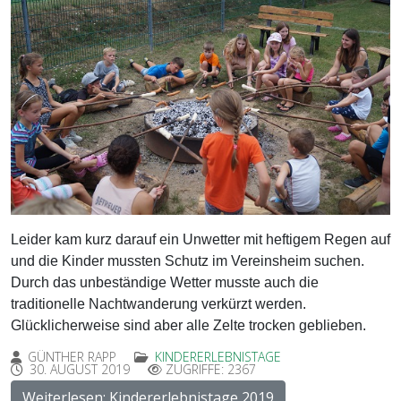
Leider kam kurz darauf ein Unwetter mit heftigem Regen auf
und die Kinder mussten Schutz im Vereinsheim suchen.
Durch das unbeständige Wetter musste auch die
traditionelle Nachtwanderung verkürzt werden.
Glücklicherweise sind aber alle Zelte trocken geblieben.
GÜNTHER RAPP
KINDERERLEBNISTAGE
30. AUGUST 2019
ZUGRIFFE: 2367
Weiterlesen: Kindererlebnistage 2019