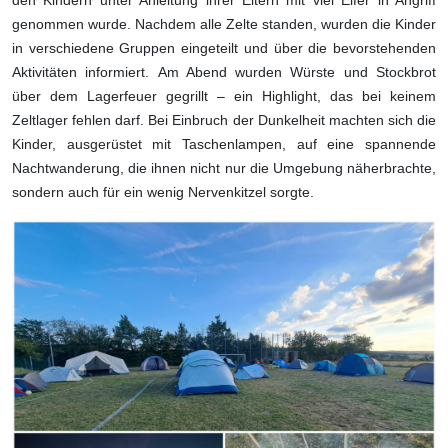
den Kindern unter Anleitung ihrer Eltern mit viel Eifer in Angriff
genommen wurde. Nachdem alle Zelte standen, wurden die Kinder
in verschiedene Gruppen eingeteilt und über die bevorstehenden
Aktivitäten informiert. Am Abend wurden Würste und Stockbrot
über dem Lagerfeuer gegrillt – ein Highlight, das bei keinem
Zeltlager fehlen darf. Bei Einbruch der Dunkelheit machten sich die
Kinder, ausgerüstet mit Taschenlampen, auf eine spannende
Nachtwanderung, die ihnen nicht nur die Umgebung näherbrachte,
sondern auch für ein wenig Nervenkitzel sorgte.