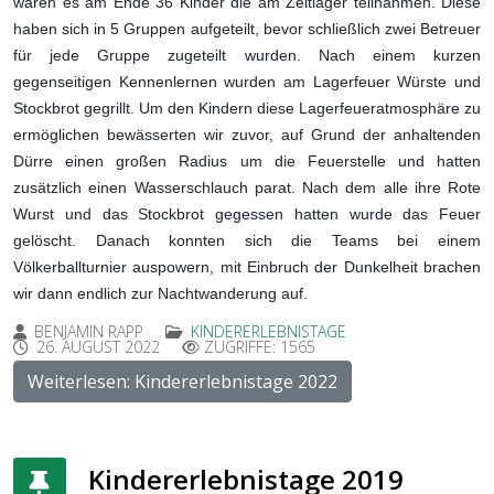
waren es am Ende 36 Kinder die am Zeltlager teilnahmen. Diese
haben sich in 5 Gruppen aufgeteilt, bevor schließlich zwei Betreuer
für jede Gruppe zugeteilt wurden. Nach einem kurzen
gegenseitigen Kennenlernen wurden am Lagerfeuer Würste und
Stockbrot gegrillt. Um den Kindern diese Lagerfeueratmosphäre zu
ermöglichen bewässerten wir zuvor, auf Grund der anhaltenden
Dürre einen großen Radius um die Feuerstelle und hatten
zusätzlich einen Wasserschlauch parat. Nach dem alle ihre Rote
Wurst und das Stockbrot gegessen hatten wurde das Feuer
gelöscht. Danach konnten sich die Teams bei einem
Völkerballturnier auspowern, mit Einbruch der Dunkelheit brachen
wir dann endlich zur Nachtwanderung auf.
BENJAMIN RAPP
KINDERERLEBNISTAGE
26. AUGUST 2022
ZUGRIFFE: 1565
Weiterlesen: Kindererlebnistage 2022
Kindererlebnistage 2019