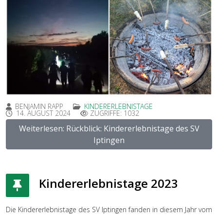
BENJAMIN RAPP
KINDERERLEBNISTAGE
14. AUGUST 2024
ZUGRIFFE: 1032
Weiterlesen: Rückblick: Kindererlebnistage des SV
Iptingen
Kindererlebnistage 2023
Die Kindererlebnistage des SV Iptingen fanden in diesem Jahr vom