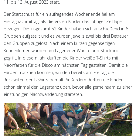
11. bis 13. August 2023 statt.
Der Startschuss für ein aufregendes Wochenende fiel am
Freitagnachmittag, als die ersten Kinder das Iptinger Zeltlager
bezogen. Die insgesamt 52 Kinder haben sich anschließend in 6
Gruppen aufgeteilt und es wurden jeweils zwei bis drei Betreuer
den Gruppen zugelost. Nach einem kurzen gegenseitigen
Kennenlernen wurden am Lagerfeuer Würste und Stockbrot
gegrillt. In diesem Jahr durften die Kinder weiße T-Shirts mit
Neonfarben für die Disco am nächsten Tag gestalten. Damit die
Farben trocknen konnten, wurden bereits am Freitag die
Rückseiten der T-Shirts bemalt. Außerdem durften die Kinder
schon einmal den Lagertanz üben, bevor alle gemeinsam zu einer
einstündigen Nachtwanderung starteten.