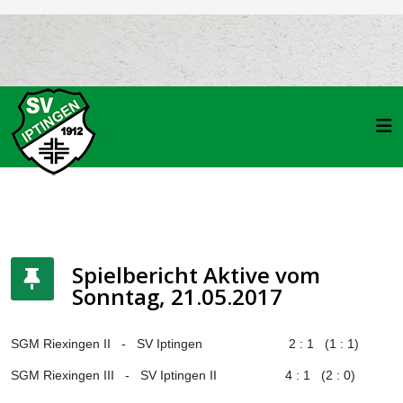
Spielbericht Aktive vom
Sonntag, 21.05.2017
SGM Riexingen II
-
SV Iptingen
2 : 1
(1 : 1)
SGM Riexingen III
-
SV Iptingen II
4 : 1
(2 : 0)