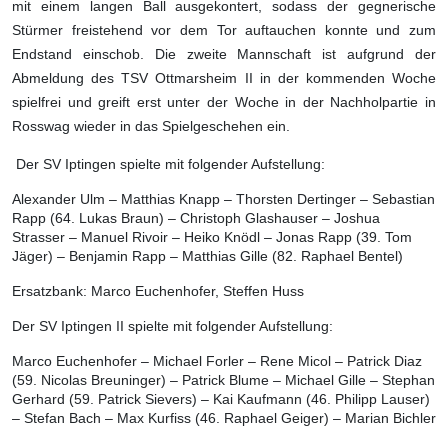
mit einem langen Ball ausgekontert, sodass der gegnerische
Stürmer freistehend vor dem Tor auftauchen konnte und zum
Endstand einschob. Die zweite Mannschaft ist aufgrund der
Abmeldung des TSV Ottmarsheim II in der kommenden Woche
spielfrei und greift erst unter der Woche in der Nachholpartie in
Rosswag wieder in das Spielgeschehen ein.
Der SV Iptingen spielte mit folgender Aufstellung:
Alexander Ulm – Matthias Knapp – Thorsten Dertinger ­– Sebastian
Rapp (64. Lukas Braun) – Christoph Glashauser – Joshua
Strasser – Manuel Rivoir – Heiko Knödl – Jonas Rapp (39. Tom
Jäger) – Benjamin Rapp – Matthias Gille (82. Raphael Bentel)
Ersatzbank: Marco Euchenhofer, Steffen Huss
Der SV Iptingen II spielte mit folgender Aufstellung:
Marco Euchenhofer – Michael Forler – Rene Micol ­– Patrick Diaz
(59. Nicolas Breuninger) – Patrick Blume – Michael Gille – Stephan
Gerhard (59. Patrick Sievers) – Kai Kaufmann (46. Philipp Lauser)
– Stefan Bach – Max Kurfiss (46. Raphael Geiger) – Marian Bichler