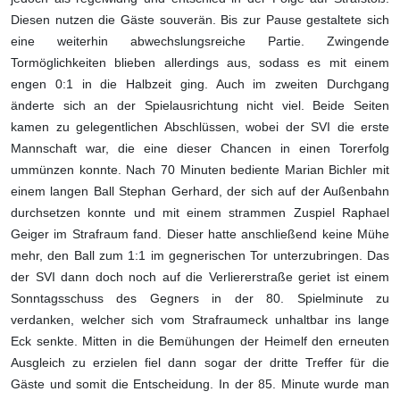
Diesen nutzen die Gäste souverän. Bis zur Pause gestaltete sich
eine weiterhin abwechslungsreiche Partie. Zwingende
Tormöglichkeiten blieben allerdings aus, sodass es mit einem
engen 0:1 in die Halbzeit ging. Auch im zweiten Durchgang
änderte sich an der Spielausrichtung nicht viel. Beide Seiten
kamen zu gelegentlichen Abschlüssen, wobei der SVI die erste
Mannschaft war, die eine dieser Chancen in einen Torerfolg
ummünzen konnte. Nach 70 Minuten bediente Marian Bichler mit
einem langen Ball Stephan Gerhard, der sich auf der Außenbahn
durchsetzen konnte und mit einem strammen Zuspiel Raphael
Geiger im Strafraum fand. Dieser hatte anschließend keine Mühe
mehr, den Ball zum 1:1 im gegnerischen Tor unterzubringen. Das
der SVI dann doch noch auf die Verliererstraße geriet ist einem
Sonntagsschuss des Gegners in der 80. Spielminute zu
verdanken, welcher sich vom Strafraumeck unhaltbar ins lange
Eck senkte. Mitten in die Bemühungen der Heimelf den erneuten
Ausgleich zu erzielen fiel dann sogar der dritte Treffer für die
Gäste und somit die Entscheidung. In der 85. Minute wurde man