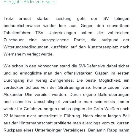
Hier gibt's Bilder zum Spiel.
Trotz erneut starker Leistung geht der SV Iptingen
bedauerlicherweise wieder leer aus. Gegen den souveränen
Tabellenführer TSV Unterriexingen sahen die zahlreichen
Zuschauer eine ausgeglichene Partie, die aufgrund der
Witterungsbedingungen kurzfristig auf den Kunstrasenplatz nach
Wiernsheim verlegt wurde.
Wie schon in den Vorwochen stand die SVI-Defensive dabei sicher
und so ermöglichte man den offensivstarken Gästen im ersten
Durchgang nur wenig Zwingendes. Die beste Möglichkeit, ein
verdeckter Schuss von der Strafraumgrenze, konnte zudem von
Alexander Ulm vereitelt werden. Durch eigene Balleroberungen
und schnelles Umschaltspiel versuchte man seinerseits immer
wieder für Gefahr zu sorgen und so gingen die Grün-Weißen nach
22 Minuten nicht unverdient in Führung. Nach einem langen Ball
aus der Hintermannschaft profitierte man allerdings vom zu kurzen
Rückpass eines Unterriexinger Verteidigers. Benjamin Rapp nahm